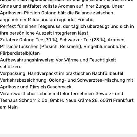
Sinne und entfaltet vollste Aromen auf Ihrer Zunge. Unser
Aprikosen-Pfirsich Oolong hält die Balance zwischen
angenehmer Milde und aufregender Frische.
Perfekt für einen Teegenuss, der täglich überzeugt und sich in
Ihre persönliche Auszeit integrieren lässt.
Zutaten: Oolong Tee (70 %), Schwarzer Tee (23 %), Aromen,
Pfirsichstückchen (Pfirsich, Reismehl), Ringelblumenblüten,
Färberdistelblüten
Aufbewahrungshinweise: Vor Wärme und Feuchtigkeit
schützen.
Verpackung: Handverpackt im praktischen Nachfüllbeutel
Verkehrsbezeichnung: Oolong- und Schwarztee-Mischung mit
Aprikose und Pfirsich Geschmack
Verantwortlicher Lebensmittelunternehmer: Gewürz- und
Teehaus Schnorr & Co. GmbH, Neue Kräme 28, 60311 Frankfurt
am Main