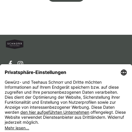
Service-Hotline
Service
Unternehmen
Alle Preise inkl. gesetzl. Mehrwertsteuer zzgl.