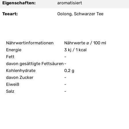
Eigenschaften:
aromatisiert
Teeart:
Oolong, Schwarzer Tee
Nährwertinformationen
Nährwerte ⌀ / 100 ml
Energie
3 kj / 1 kcal
Fett
-
davon gesättigte Fettsäuren
-
Kohlenhydrate
0,2 g
davon Zucker
-
Eiweiß
-
Salz
-