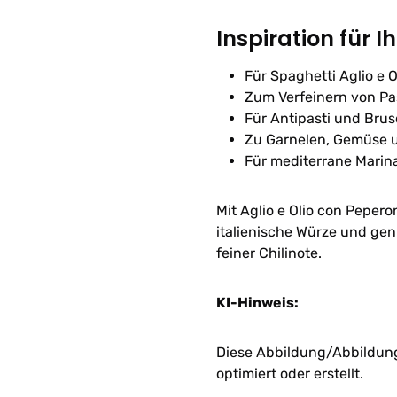
Inspiration für I
Für Spaghetti Aglio e O
Zum Verfeinern von Pa
Für Antipasti und Bru
Zu Garnelen, Gemüse u
Für mediterrane Marin
Mit Aglio e Olio con Pepero
italienische Würze und ge
feiner Chilinote.
KI-Hinweis:
Diese Abbildung/Abbildunge
optimiert oder erstellt.