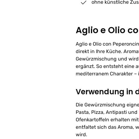
ohne künstliche Zus
Aglio e Olio c
Aglio e Olio con Peperonci
direkt in Ihre Küche. Arom
Gewürzmischung und wird d
ergänzt. So entsteht eine
mediterranem Charakter – id
Verwendung in 
Die Gewürzmischung eignet 
Pasta, Pizza, Antipasti un
Ofenkartoffeln erhalten mi
entfaltet sich das Aroma,
wird.