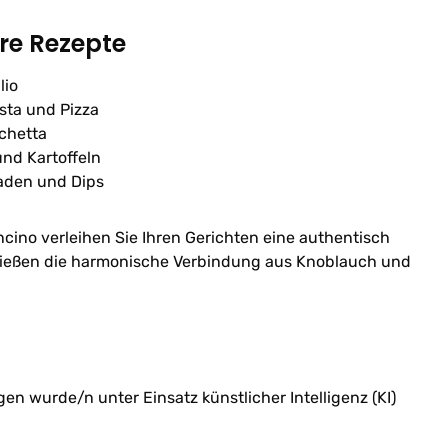
hre Rezepte
lio
sta und Pizza
schetta
nd Kartoffeln
aden und Dips
ncino verleihen Sie Ihren Gerichten eine authentisch
nießen die harmonische Verbindung aus Knoblauch und
n wurde/n unter Einsatz künstlicher Intelligenz (KI)