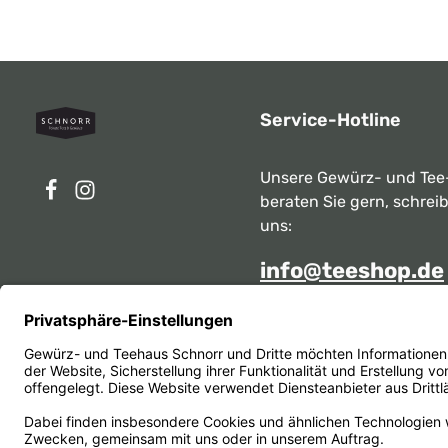
Service-Hotline
Unsere Gewürz- und Tee
beraten Sie gern, schrei
uns:
info@teeshop.de
Alternativ erreichen Sie 
telefonisch
Mo - Sa zwischen 10:00 -
unter:
069 284717