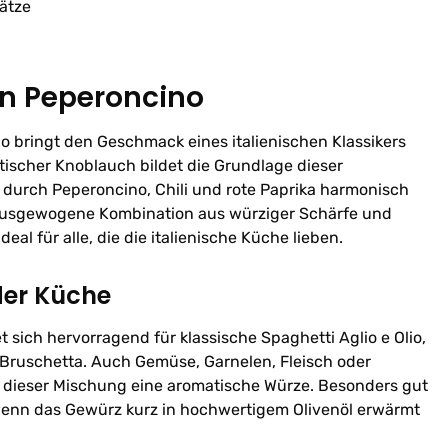
ätze
on Peperoncino
no bringt den Geschmack eines italienischen Klassikers
atischer Knoblauch bildet die Grundlage dieser
urch Peperoncino, Chili und rote Paprika harmonisch
 ausgewogene Kombination aus würziger Schärfe und
eal für alle, die die italienische Küche lieben.
der Küche
sich hervorragend für klassische Spaghetti Aglio e Olio,
d Bruschetta. Auch Gemüse, Garnelen, Fleisch oder
t dieser Mischung eine aromatische Würze. Besonders gut
 wenn das Gewürz kurz in hochwertigem Olivenöl erwärmt