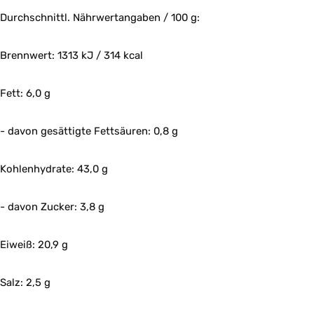
Durchschnittl. Nährwertangaben / 100 g:
Brennwert: 1313 kJ / 314 kcal
Fett: 6,0 g
- davon gesättigte Fettsäuren: 0,8 g
Kohlenhydrate: 43,0 g
- davon Zucker: 3,8 g
Eiweiß: 20,9 g
Salz: 2,5 g