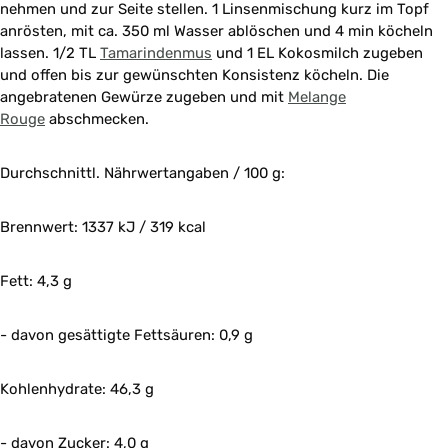
nehmen und zur Seite stellen. 1 Linsenmischung kurz im Topf
anrösten, mit ca. 350 ml Wasser ablöschen und 4 min köcheln
lassen. 1/2 TL
Tamarindenmus
und 1 EL Kokosmilch zugeben
und offen bis zur gewünschten Konsistenz köcheln. Die
angebratenen Gewürze zugeben und mit
Melange
Rouge
abschmecken.
Durchschnittl. Nährwertangaben / 100 g:
Brennwert: 1337 kJ / 319 kcal
Fett: 4,3 g
- davon gesättigte Fettsäuren: 0,9 g
Kohlenhydrate: 46,3 g
- davon Zucker: 4,0 g