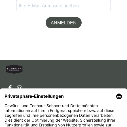
ANMELDEN
Service-Hotline
Service