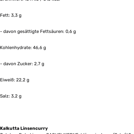
Fett: 3,3 g
- davon gesättigte Fettsäuren: 0,6 g
Kohlenhydrate: 46,6 g
- davon Zucker: 2,7 g
Eiweiß: 22,2 g
Salz: 3,2 g
Kalkutta Linsencurry