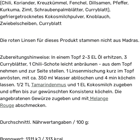
(Chili, Koriander, Kreuzkümmel, Fenchel, Dillsamen, Pfeffer,
Kurkuma, Zimt, Schraubenpalmblätter, Curryblatt),
gefriergetrocknetes Kokosmilchpulver, Knoblauch,
Zwiebelscheiben, Curryblatt
Die roten Linsen für dieses Produkt stammen nicht aus Madras.
Zubereitungshinweise: In einem Topf 2-3 EL Öl erhitzen, 3
Curryblätter, 1 Chili-Schote leicht anbräunen - aus dem Topf
nehmen und zur Seite stellen. 1 Linsenmischung kurz im Topf
anrösten, mit ca. 350 ml Wasser ablöschen und 4 min köcheln
lassen. 1/2 TL
Tamarindenmus
und 1 EL Kokosmilch zugeben
und offen bis zur gewünschten Konsistenz köcheln. Die
angebratenen Gewürze zugeben und mit
Melange
Rouge
abschmecken.
Durchschnittl. Nährwertangaben / 100 g:
Brennwert: 1311 kJ / 313 kcal