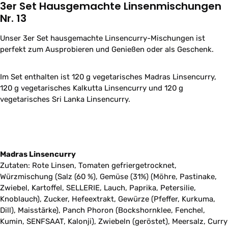
3er Set Hausgemachte Linsenmischungen
Nr. 13
Unser 3er Set hausgemachte Linsencurry-Mischungen ist
perfekt zum Ausprobieren und Genießen oder als Geschenk.
Im Set enthalten ist 120 g vegetarisches Madras Linsencurry,
120 g vegetarisches Kalkutta Linsencurry und 120 g
vegetarisches Sri Lanka Linsencurry.
Madras Linsencurry
Zutaten: Rote Linsen, Tomaten gefriergetrocknet,
Würzmischung (Salz (60 %), Gemüse (31%) (Möhre, Pastinake,
Zwiebel, Kartoffel, SELLERIE, Lauch, Paprika, Petersilie,
Knoblauch), Zucker, Hefeextrakt, Gewürze (Pfeffer, Kurkuma,
Dill), Maisstärke), Panch Phoron (Bockshornklee, Fenchel,
Kumin, SENFSAAT, Kalonji), Zwiebeln (geröstet), Meersalz, Curry