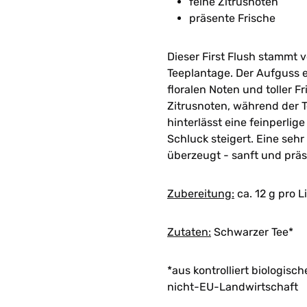
feine Zitrusnoten
präsente Frische
Dieser First Flush stammt
Teeplantage. Der Aufguss e
floralen Noten und toller F
Zitrusnoten, während der Te
hinterlässt eine feinperlig
Schluck steigert. Eine sehr
überzeugt - sanft und präs
Zubereitung:
ca. 12 g pro L
Zutaten:
Schwarzer Tee*
*aus kontrolliert biologis
nicht-EU-Landwirtschaft