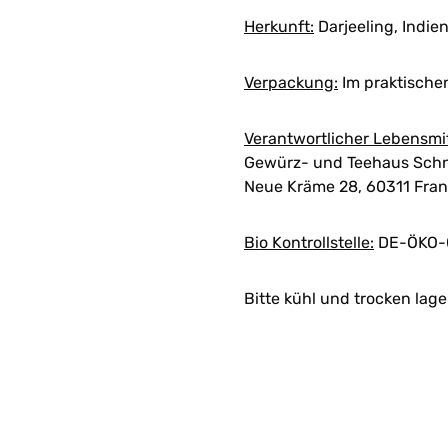
Herkunft:
Darjeeling, Indie
Verpackung:
Im praktische
Verantwortlicher Lebensmi
Gewürz- und Teehaus Schn
Neue Kräme 28, 60311 Fran
Bio Kontrollstelle:
DE-ÖKO-
Bitte kühl und trocken lage