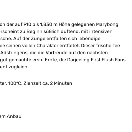
 von der auf 910 bis 1,830 m Höhe gelegenen Marybong
rscheint zu Beginn süßlich duftend, mit intensiven
rische. Auf der Zunge entfalten sich lebendige
e seinen vollen Charakter entfaltet. Dieser frische Tee
e Adstringens, die die Vorfreude auf den nächsten
 gut gemachte erste Ernte, die Darjeeling First Flush Fans
ent zugleich.
iter, 100°C, Ziehzeit ca. 2 Minuten
chem Anbau