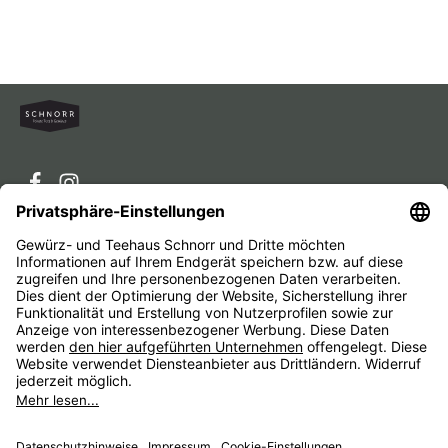
Service-Hotline
Service
Unternehmen
Alle Preise inkl. gesetzl. Mehrwertsteuer zzgl.
Versandkosten
und ggf. Nachnahmegebühren, wenn nicht