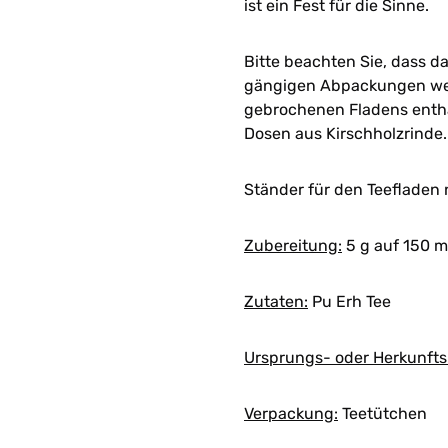
ist ein Fest für die Sinne.
Bitte beachten Sie, dass da
gängigen Abpackungen werd
gebrochenen Fladens entha
Dosen aus Kirschholzrinde.
Ständer für den Teefladen 
Zubereitung:
5 g auf 150 ml
Zutaten:
Pu Erh Tee
Ursprungs- oder Herkunfts
Verpackung:
Teetütchen