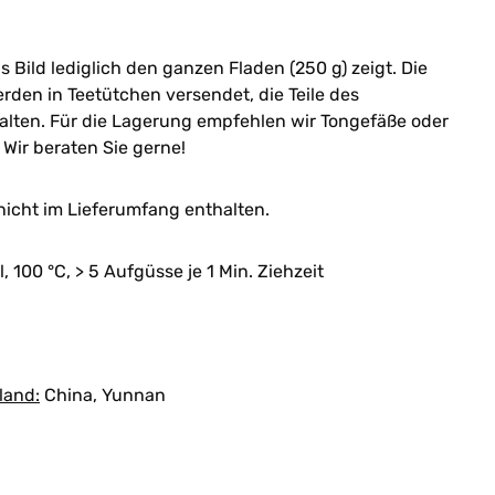
s Bild lediglich den ganzen Fladen (250 g) zeigt. Die
en in Teetütchen versendet, die Teile des
lten. Für die Lagerung empfehlen wir Tongefäße oder
 Wir beraten Sie gerne!
nicht im Lieferumfang enthalten.
, 100 °C, > 5 Aufgüsse je 1 Min. Ziehzeit
land:
China, Yunnan