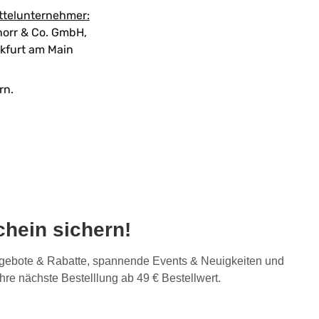
ttelunternehmer:
orr & Co. GmbH,
kfurt am Main
rn.
hein sichern!
Angebote & Rabatte, spannende Events & Neuigkeiten und
Ihre nächste Bestelllung ab 49 € Bestellwert.