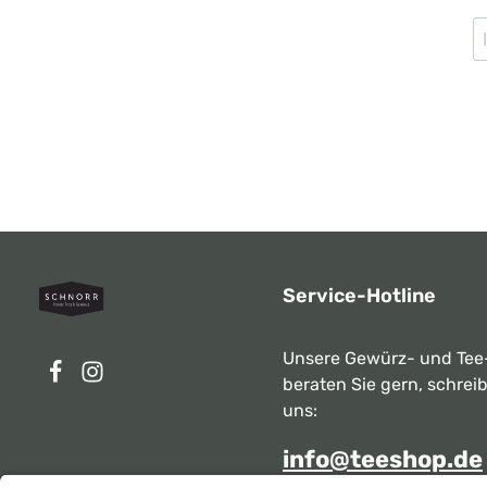
Service-Hotline
Unsere Gewürz- und Tee
beraten Sie gern, schrei
uns:
info@teeshop.de