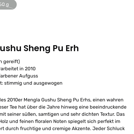
50 g
(Diese Option ist zurzeit nicht verfügbar.)
ushu Sheng Pu Erh
 gereift)
arbeitet in 2010
nfarbener Aufguss
it: stimmig und ausgewogen
e des 2010er Mengla Gushu Sheng Pu Erhs, einen wahren
ieser Tee hat über die Jahre hinweg eine beeindruckende
 mit seiner süßen, samtigen und sehr dichten Textur. Das
lz und feinen floralen Noten spiegelt sich perfekt im
rt durch fruchtige und cremige Akzente. Jeder Schluck