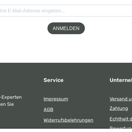
ANMELDEN
Service
Untern
-Experten
Impressum
Versand 
ben Sie
Zahlung
AGB
Echtheit 
Widerrufsbelehrungen
Bewertun
Datenschutz