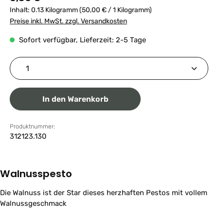
Inhalt:
0.13 Kilogramm
(50,00 € / 1 Kilogramm)
Preise inkl. MwSt. zzgl. Versandkosten
Sofort verfügbar, Lieferzeit: 2-5 Tage
Produkt Anzahl: Gib den gewünschten Wert ein ode
In den Warenkorb
Produktnummer:
312123.130
Walnusspesto
Die Walnuss ist der Star dieses herzhaften Pestos mit vollem
Walnussgeschmack