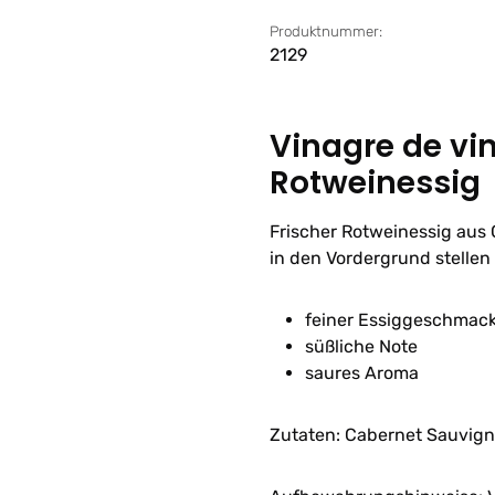
Produktnummer:
2129
Vinagre de vi
Rotweinessig
Frischer Rotweinessig aus 
in den Vordergrund stelle
feiner Essiggeschmac
süßliche Note
saures Aroma
Zutaten:
Cabernet Sauvign