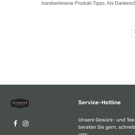
handverlesene Produkt-Tipps. Als Dankesch
Service-Hotline
Unsere Gewürz- und Tee
beraten Sie gern, schrei
uns: