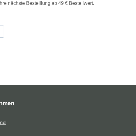
Ihre nächste Bestelllung ab 49 € Bestellwert.
ehmen
und