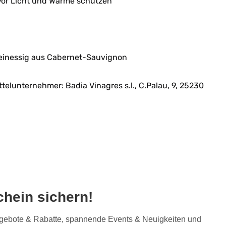
Vor Licht und Wärme schützen
inessig aus Cabernet-Sauvignon
ttelunternehmer:
Badia Vinagres s.l.,
C.Palau, 9,
25230
hein sichern!
Angebote & Rabatte, spannende Events & Neuigkeiten und