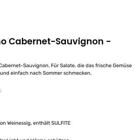
no Cabernet-Sauvignon -
Cabernet-Sauvignon. Für Salate, die das frische Gemüse
n und einfach nach Sommer schmecken.
k
on Weinessig,
enthält SULFITE