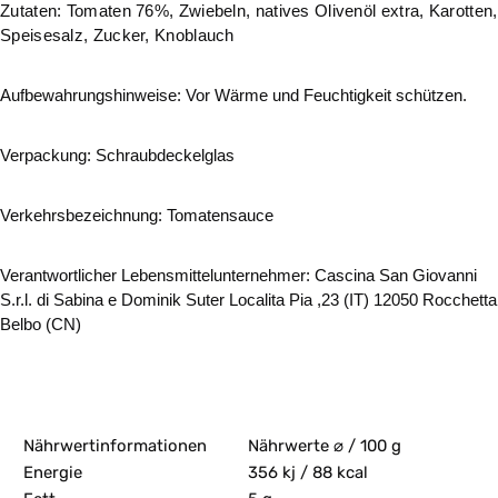
Zutaten: Tomaten 76%, Zwiebeln, natives Olivenöl extra, Karotten,
Speisesalz, Zucker, Knoblauch
Aufbewahrungshinweise: Vor Wärme und Feuchtigkeit schützen.
Verpackung: Schraubdeckelglas
Verkehrsbezeichnung: Tomatensauce
Verantwortlicher Lebensmittelunternehmer: Cascina San Giovanni
S.r.l. di Sabina e Dominik Suter Localita Pia ,23 (IT) 12050 Rocchetta
Belbo (CN)
Nährwertinformationen
Nährwerte ⌀ / 100 g
Energie
356 kj / 88 kcal