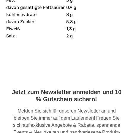
Fett
5 g
davon gesättigte Fettsäuren
0,9 g
Kohlenhydrate
8 g
davon Zucker
5,8 g
Eiweiß
1,3 g
Salz
2 g
Jetzt zum Newsletter anmelden und 10
% Gutschein sichern!
Melden Sie sich für unseren Newsletter an und
bleiben Sie immer auf dem Laufenden! Freuen Sie
sich auf exklusive Angebote & Rabatte, spannende
Events & Neuigkeiten und handverlesene Produkt-