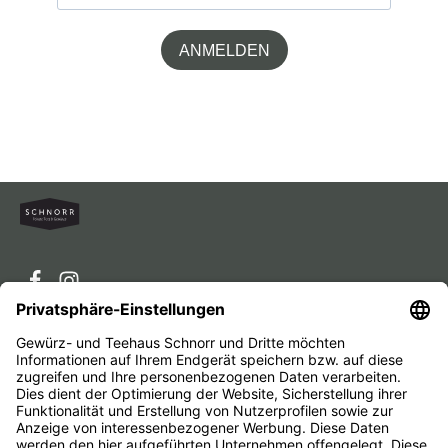
ANMELDEN
Service-Hotline
Service