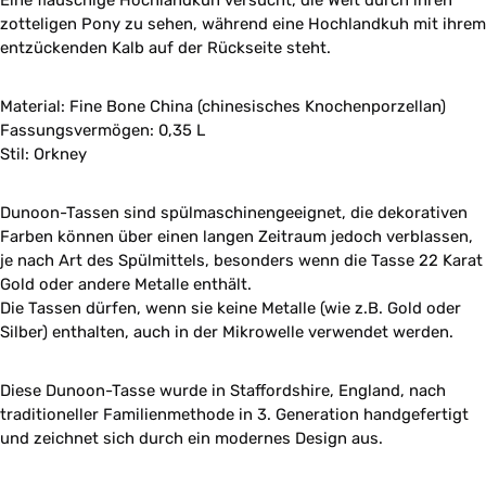
Eine flauschige Hochlandkuh versucht, die Welt durch ihren
zotteligen Pony zu sehen, während eine Hochlandkuh mit ihrem
entzückenden Kalb auf der Rückseite steht.
Material: Fine Bone China (chinesisches Knochenporzellan)
Fassungsvermögen: 0,35 L
Stil: Orkney
Dunoon-Tassen sind spülmaschinengeeignet, die dekorativen
Farben können über einen langen Zeitraum jedoch verblassen,
je nach Art des Spülmittels, besonders wenn die Tasse 22 Karat
Gold oder andere Metalle enthält.
Die Tassen dürfen, wenn sie keine Metalle (wie z.B. Gold oder
Silber) enthalten, auch in der Mikrowelle verwendet werden.
Diese Dunoon-Tasse wurde in Staffordshire, England, nach
traditioneller Familienmethode in 3. Generation handgefertigt
und zeichnet sich durch ein modernes Design aus.