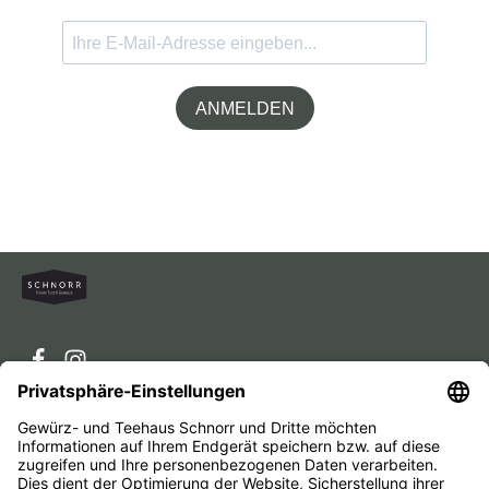
ANMELDEN
Service-Hotline
Service