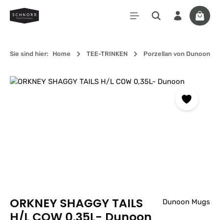
Zum Hauptinhalt springen
Waren
Sie sind hier:
Home
TEE-TRINKEN
Porzellan von Dunoon
Bildergalerie überspringen
ORKNEY SHAGGY TAILS
Dunoon Mugs
H/L COW 0,35L- Dunoon