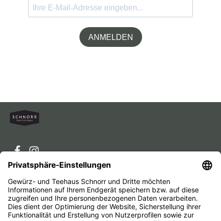
ANMELDEN
Service-Hotline
Service