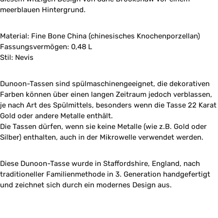
meerblauen Hintergrund.
Material: Fine Bone China (chinesisches Knochenporzellan)
Fassungsvermögen: 0,48 L
Stil: Nevis
Dunoon-Tassen sind spülmaschinengeeignet, die dekorativen
Farben können über einen langen Zeitraum jedoch verblassen,
je nach Art des Spülmittels, besonders wenn die Tasse 22 Karat
Gold oder andere Metalle enthält.
Die Tassen dürfen, wenn sie keine Metalle (wie z.B. Gold oder
Silber) enthalten, auch in der Mikrowelle verwendet werden.
Diese Dunoon-Tasse wurde in Staffordshire, England, nach
traditioneller Familienmethode in 3. Generation handgefertigt
und zeichnet sich durch ein modernes Design aus.