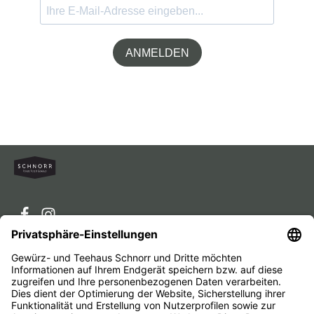
ANMELDEN
Service-Hotline
Service