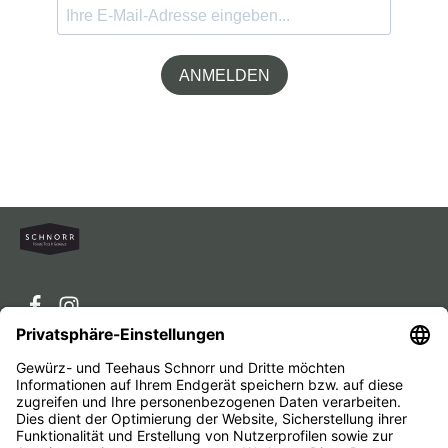
ANMELDEN
Service-Hotline
Service