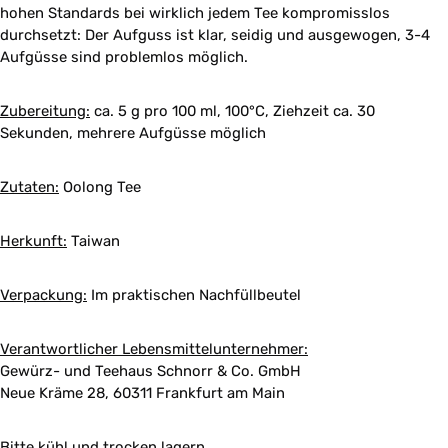
hohen Standards bei wirklich jedem Tee kompromisslos
durchsetzt: Der Aufguss ist klar, seidig und ausgewogen, 3-4
Aufgüsse sind problemlos möglich.
Zubereitung:
ca. 5 g pro 100 ml, 100°C, Ziehzeit ca. 30
Sekunden, mehrere Aufgüsse möglich
Zutaten:
Oolong Tee
Herkunft:
Taiwan
Verpackung:
Im praktischen Nachfüllbeutel
Verantwortlicher Lebensmittelunternehmer:
Gewürz- und Teehaus Schnorr & Co. GmbH
Neue Kräme 28, 60311 Frankfurt am Main
Bitte kühl und trocken lagern.