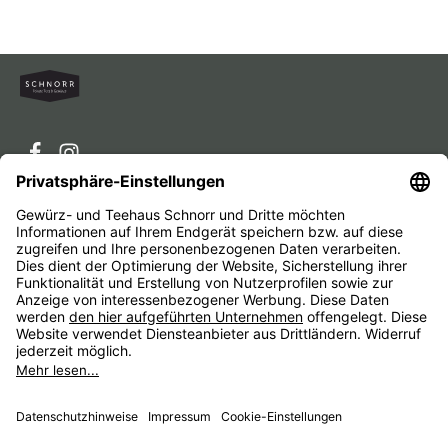
Service-Hotline
Service
Unternehmen
Alle Preise inkl. gesetzl. Mehrwertsteuer zzgl.
Versandkosten
und ggf. Nachnahmegebühren, wenn nicht
anders angegeben.