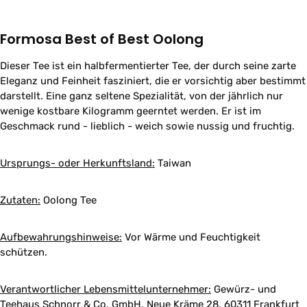
Formosa Best of Best Oolong
Dieser Tee ist ein halbfermentierter Tee, der durch seine zarte
Eleganz und Feinheit fasziniert, die er vorsichtig aber bestimmt
darstellt. Eine ganz seltene Spezialität, von der jährlich nur
wenige kostbare Kilogramm geerntet werden. Er ist im
Geschmack rund - lieblich - weich sowie nussig und fruchtig.
Ursprungs- oder Herkunftsland:
Taiwan
Zutaten:
Oolong Tee
Aufbewahrungshinweise:
Vor Wärme und Feuchtigkeit
schützen.
Verantwortlicher Lebensmittelunternehmer:
Gewürz- und
Teehaus Schnorr & Co. GmbH, Neue Kräme 28, 60311 Frankfurt