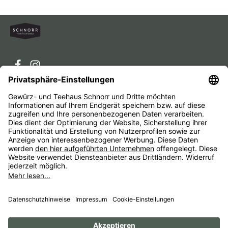
Service-Hotline
Service
Unternehmen
Alle Preise inkl. gesetzl. Mehrwertsteuer zzgl.
Versandkosten
und ggf. Nachnahmegebühren, wenn nicht
anders angegeben.
Impressum
AGB
Widerrufsbelehrungen
Datenschutz