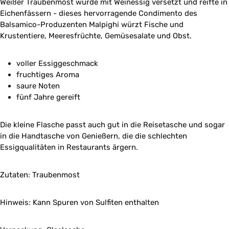
Weißer Traubenmost wurde mit Weinessig versetzt und reifte in
Eichenfässern - dieses hervorragende Condimento des
Balsamico-Produzenten Malpighi würzt Fische und
Krustentiere, Meeresfrüchte, Gemüsesalate und Obst.
voller Essiggeschmack
fruchtiges Aroma
saure Noten
fünf Jahre gereift
Die kleine Flasche passt auch gut in die Reisetasche und sogar
in die Handtasche von Genießern, die die schlechten
Essigqualitäten in Restaurants ärgern.
Zutaten:
Traubenmost
Hinweis: Kann Spuren von Sulfiten enthalten