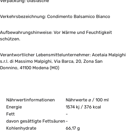
Verpackung: Glaslasche
Verkehrsbezeichnung:
Condimento Balsamico Bianco
Aufbewahrungshinweise: Vor Wärme und Feuchtigkeit
schützen.
Verantwortlicher Lebensmittelunternehmer: Acetaia Malpighi
s.r.l. di Massimo Malpighi, Via Barca, 20, Zona San
Donnino, 41100 Modena (MO)
Nährwertinformationen
Nährwerte ⌀ / 100 ml
Energie
1574 kj / 376 kcal
Fett
-
davon gesättigte Fettsäuren
-
Kohlenhydrate
66,17 g