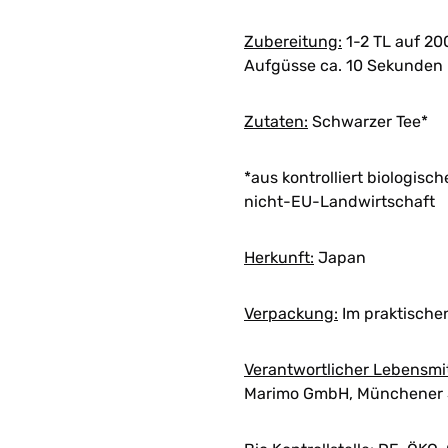
Zubereitung:
1-2 TL auf 20
Aufgüsse ca. 10 Sekunden
Zutaten:
Schwarzer Tee*
*aus kontrolliert biologis
nicht-EU-Landwirtschaft
Herkunft:
Japan
Verpackung:
Im praktische
Verantwortlicher Lebensmi
Marimo GmbH, Münchener S