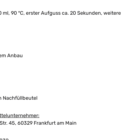
0 ml, 90 °C, erster Aufguss ca. 20 Sekunden, weitere
chem Anbau
n Nachfüllbeutel
ttelunternehmer:
tr. 45, 60329 Frankfurt am Main