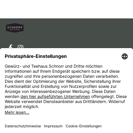
Service-Hotline
Service
Unternehmen
Alle Preise inkl. gesetzl. Mehrwertsteuer zzgl.
Versandkosten
und ggf. Nachnahmegebühren, wenn nicht
anders angegeben.