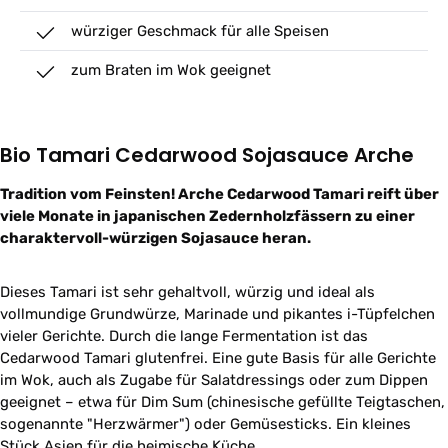
würziger Geschmack für alle Speisen
zum Braten im Wok geeignet
Bio Tamari Cedarwood Sojasauce Arche
Tradition vom Feinsten! Arche Cedarwood Tamari reift über
viele Monate in japanischen Zedernholzfässern zu einer
charaktervoll-würzigen Sojasauce heran.
Dieses Tamari ist sehr gehaltvoll, würzig und ideal als
vollmundige Grundwürze, Marinade und pikantes i-Tüpfelchen
vieler Gerichte. Durch die lange Fermentation ist das
Cedarwood Tamari glutenfrei. Eine gute Basis für alle Gerichte
im Wok, auch als Zugabe für Salatdressings oder zum Dippen
geeignet – etwa für Dim Sum (chinesische gefüllte Teigtaschen,
sogenannte "Herzwärmer") oder Gemüsesticks. Ein kleines
Stück Asien für die heimische Küche.