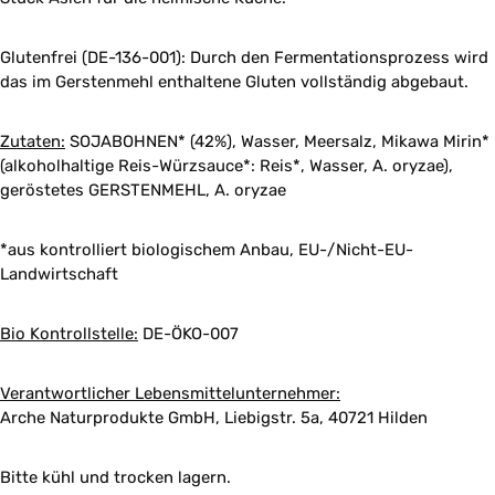
Glutenfrei (DE-136-001):
Durch den Fermentationsprozess wird
das im Gerstenmehl enthaltene Gluten vollständig abgebaut.
Zutaten:
SOJABOHNEN* (42%), Wasser, Meersalz, Mikawa Mirin*
(alkoholhaltige Reis-Würzsauce*: Reis*, Wasser, A. oryzae),
geröstetes GERSTENMEHL, A. oryzae
*aus kontrolliert biologischem Anbau, EU-/Nicht-EU-
Landwirtschaft
Bio Kontrollstelle:
DE-ÖKO-007
Verantwortlicher Lebensmittelunternehmer:
Arche Naturprodukte GmbH, Liebigstr. 5a, 40721 Hilden
Bitte kühl und trocken lagern.