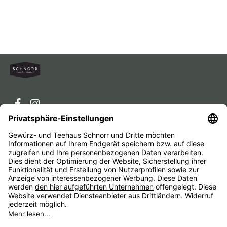
Service-Hotline
Service
Unternehmen
Alle Preise inkl. gesetzl. Mehrwertsteuer zzgl.