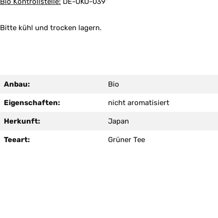
Bio Kontrollstelle:
DE-ÖKO-039
Bitte kühl und trocken lagern.
Anbau:
Bio
Eigenschaften:
nicht aromatisiert
Herkunft:
Japan
Teeart:
Grüner Tee