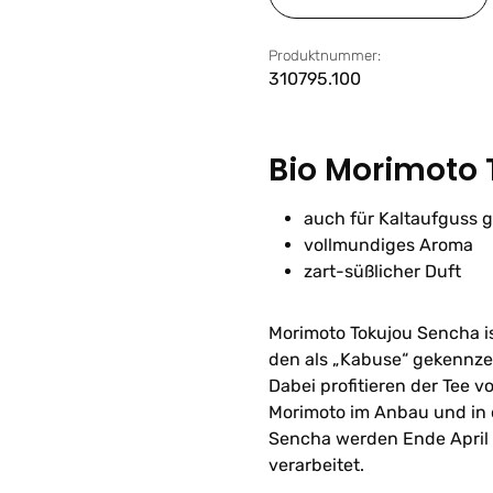
Produktnummer:
310795.100
Bio Morimoto
auch für Kaltaufguss 
vollmundiges Aroma
zart-süßlicher Duft
Morimoto Tokujou Sencha i
den als „Kabuse“ gekennze
Dabei profitieren der Tee 
Morimoto im Anbau und in de
Sencha werden Ende April 
verarbeitet.