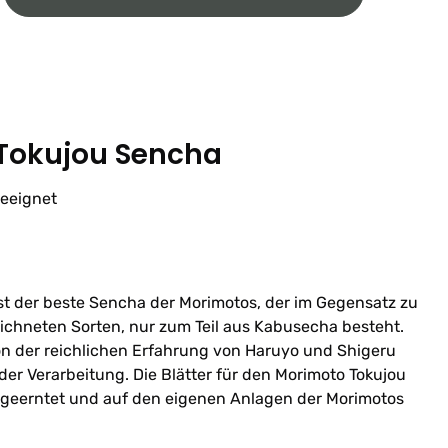
 Tokujou Sencha
geeignet
st der beste Sencha der Morimotos, der im Gegensatz zu
ichneten Sorten, nur zum Teil aus Kabusecha besteht.
von der reichlichen Erfahrung von Haruyo und Shigeru
r Verarbeitung. Die Blätter für den Morimoto Tokujou
geerntet und auf den eigenen Anlagen der Morimotos