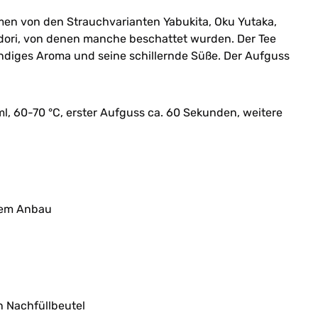
mmen von den Strauchvarianten Yabukita, Oku Yutaka,
ori, von denen manche beschattet wurden. Der Tee
ndiges Aroma und seine schillernde Süße. Der Aufguss
ml, 60-70 °C, erster Aufguss ca. 60 Sekunden, weitere
chem Anbau
n Nachfüllbeutel