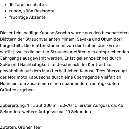
10 Tage beschattet
runde, süße Basisnote
fruchtige Akzente
Dieser fein-nadlige Kabuse Sencha wurde aus den beschatteten
Blättern der Strauchvarianten Minami Sayaka und Okumidori
hergestellt. Die Blätter stammen von der frühen Juni-Ernte,
wofür jeweils die besten Strauchvarietäten des entsprechenden
Jahrgangs ausgewählt werden. Er ist gekennzeichnet durch
Süße und Nachhaltigkeit im Geschmack. Im Kontrast zu
gewöhnlich auf dem Markt erhältlichen Kabuse-Tees überzeugt
der Morimoto Kabusecha durch eine überragende Vielfalt an
Nuancen, die zusammen einen spannenden fruchtig-süßen
Grüntee ergeben.
Zubereitung:
1 TL auf 200 ml, 60-70 °C, erster Aufguss ca. 45
Sekunden, weitere Aufgüsse ca. 10 Sekunden
Zutaten:
Grüner Tee*