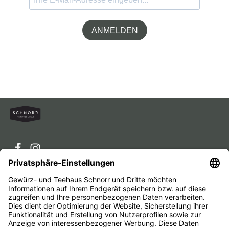
ANMELDEN
Service-Hotline
Service