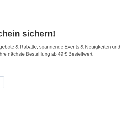
hein sichern!
Angebote & Rabatte, spannende Events & Neuigkeiten und
Ihre nächste Bestelllung ab 49 € Bestellwert.