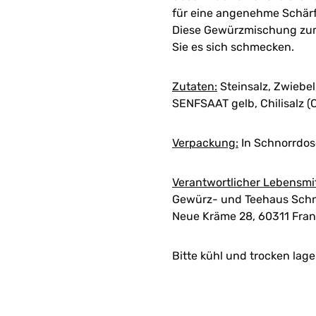
für eine angenehme Schärfe
Diese Gewürzmischung zum 
Sie es sich schmecken.
Zutaten:
Steinsalz, Zwiebel,
SENFSAAT gelb, Chilisalz (Ch
Verpackung:
In Schnorrdose
Verantwortlicher Lebensmi
Gewürz- und Teehaus Schn
Neue Kräme 28, 60311 Fran
Bitte kühl und trocken lage