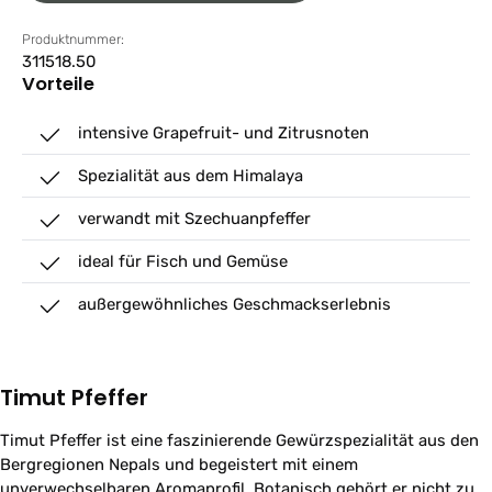
Produktnummer:
311518.50
Vorteile
intensive Grapefruit- und Zitrusnoten
Spezialität aus dem Himalaya
verwandt mit Szechuanpfeffer
ideal für Fisch und Gemüse
außergewöhnliches Geschmackserlebnis
Timut Pfeffer
Timut Pfeffer ist eine faszinierende Gewürzspezialität aus den
Bergregionen Nepals und begeistert mit einem
unverwechselbaren Aromaprofil. Botanisch gehört er nicht zu