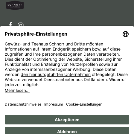
Service-Hotline
Service
Unternehmen
Alle Preise inkl. gesetzl. Mehrwertsteuer zzgl.
Versandkosten
und ggf. Nachnahmegebühren, wenn nicht
anders angegeben.
Impressum
AGB
Widerrufsbelehrungen
Datenschutz
Barrierefreiheit