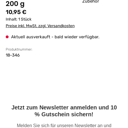
200 g
Regulärer Preis:
10,95 €
Inhalt:
1 Stück
Preise inkl. MwSt. zzgl. Versandkosten
Aktuell ausverkauft - bald wieder verfügbar.
Produktnummer:
18-346
Jetzt zum Newsletter anmelden und 10
% Gutschein sichern!
Melden Sie sich für unseren Newsletter an und