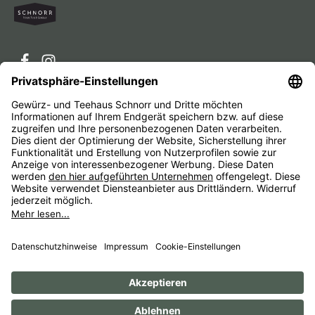
Service-Hotline
Service
Unternehmen
Alle Preise inkl. gesetzl. Mehrwertsteuer zzgl.
Versandkosten
und ggf. Nachnahmegebühren, wenn nicht
anders angegeben.
Impressum
AGB
Widerrufsbelehrungen
Datenschutz
Barrierefreiheit