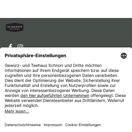
Service-Hotline
Service
Unternehmen
Alle Preise inkl. gesetzl. Mehrwertsteuer zzgl.
Versandkosten
und ggf. Nachnahmegebühren, wenn nicht
anders angegeben.