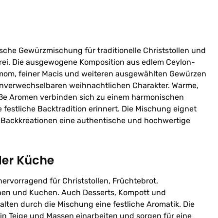
ische Gewürzmischung für traditionelle Christstollen und
rei. Die ausgewogene Komposition aus edlem Ceylon-
mom, feiner Macis und weiteren ausgewählten Gewürzen
unverwechselbaren weihnachtlichen Charakter. Warme,
e Aromen verbinden sich zu einem harmonischen
 festliche Backtradition erinnert. Die Mischung eignet
ren Backkreationen eine authentische und hochwertige
der Küche
hervorragend für Christstollen, Früchtebrot,
hen und Kuchen. Auch Desserts, Kompott und
alten durch die Mischung eine festliche Aromatik. Die
 in Teige und Massen einarbeiten und sorgen für eine