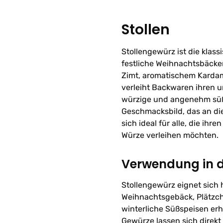
Stollen
Stollengewürz ist die klass
festliche Weihnachtsbäcke
Zimt, aromatischem Karda
verleiht Backwaren ihren 
würzige und angenehm süß
Geschmacksbild, das an die
sich ideal für alle, die ih
Würze verleihen möchten.
Verwendung in 
Stollengewürz eignet sich 
Weihnachtsgebäck, Plätzc
winterliche Süßspeisen erh
Gewürze lassen sich direkt