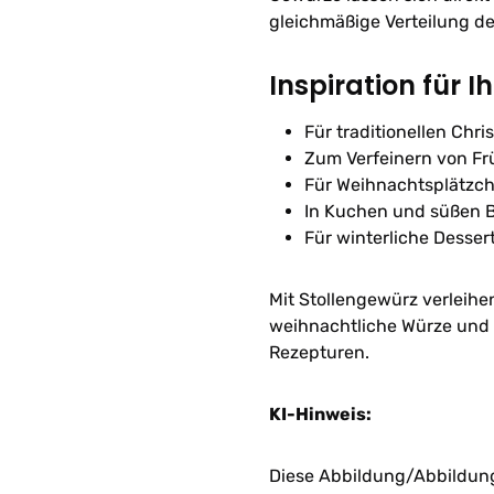
gleichmäßige Verteilung d
Inspiration für I
Für traditionellen Chris
Zum Verfeinern von Fr
Für Weihnachtsplätzc
In Kuchen und süßen 
Für winterliche Desse
Mit Stollengewürz verleihe
weihnachtliche Würze und 
Rezepturen.
KI-Hinweis:
Diese Abbildung/Abbildunge