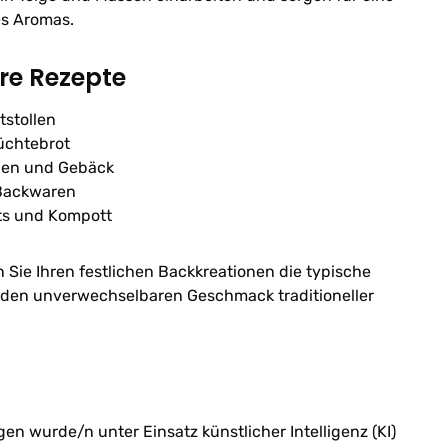
es Aromas.
hre Rezepte
tstollen
üchtebrot
hen und Gebäck
Backwaren
rts und Kompott
n Sie Ihren festlichen Backkreationen die typische
den unverwechselbaren Geschmack traditioneller
n wurde/n unter Einsatz künstlicher Intelligenz (KI)