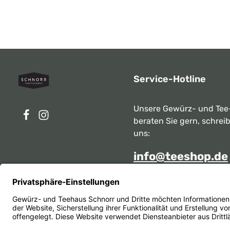
Service-Hotline
Unsere Gewürz- und Tee
beraten Sie gern, schrei
uns:
info@teeshop.de
Alternativ erreichen Sie 
telefonisch
Mo - Sa zwischen 10:00 -
unter:
069 284717