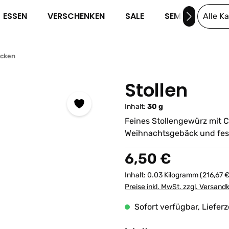
ESSEN
VERSCHENKEN
SALE
SEMINARE
Alle K
cken
Stollen
Inhalt:
30 g
Feines Stollengewürz mit C
Weihnachtsgebäck und fes
Regulärer Preis:
6,50 €
Inhalt:
0.03 Kilogramm
(216,67 €
Preise inkl. MwSt. zzgl. Versand
Sofort verfügbar, Lieferz