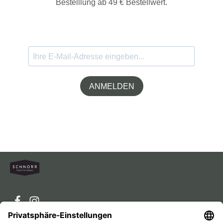
Bestelllung ab 49 € Bestellwert.
ANMELDEN