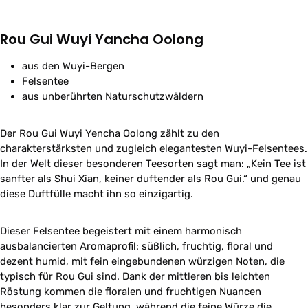
Rou Gui Wuyi Yancha Oolong
aus den Wuyi-Bergen
Felsentee
aus unberührten Naturschutzwäldern
Der Rou Gui Wuyi Yencha Oolong zählt zu den
charakterstärksten und zugleich elegantesten Wuyi-Felsentees.
In der Welt dieser besonderen Teesorten sagt man: „Kein Tee ist
sanfter als Shui Xian, keiner duftender als Rou Gui.“ und genau
diese Duftfülle macht ihn so einzigartig.
Dieser Felsentee begeistert mit einem harmonisch
ausbalancierten Aromaprofil: süßlich, fruchtig, floral und
dezent humid, mit fein eingebundenen würzigen Noten, die
typisch für Rou Gui sind. Dank der mittleren bis leichten
Röstung kommen die floralen und fruchtigen Nuancen
besonders klar zur Geltung, während die feine Würze die