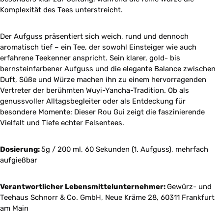
Komplexität des Tees unterstreicht.
Der Aufguss präsentiert sich weich, rund und dennoch
aromatisch tief – ein Tee, der sowohl Einsteiger wie auch
erfahrene Teekenner anspricht. Sein klarer, gold- bis
bernsteinfarbener Aufguss und die elegante Balance zwischen
Duft, Süße und Würze machen ihn zu einem hervorragenden
Vertreter der berühmten Wuyi-Yancha-Tradition. Ob als
genussvoller Alltagsbegleiter oder als Entdeckung für
besondere Momente: Dieser Rou Gui zeigt die faszinierende
Vielfalt und Tiefe echter Felsentees.
Dosierung:
5g / 200 ml, 60 Sekunden (1. Aufguss), mehrfach
aufgießbar
Verantwortlicher Lebensmittelunternehmer:
Gewürz- und
Teehaus Schnorr & Co. GmbH, Neue Kräme 28, 60311 Frankfurt
am Main