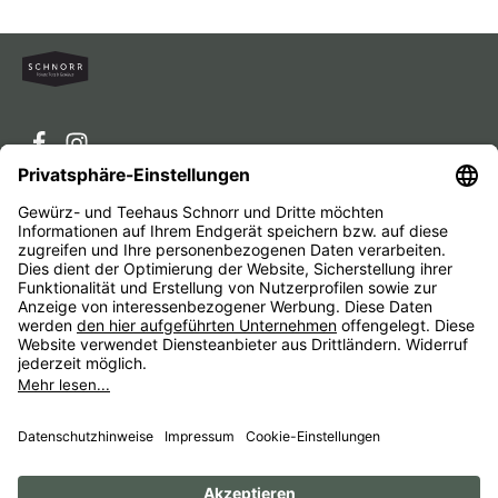
Service-Hotline
Service
Unternehmen
Alle Preise inkl. gesetzl. Mehrwertsteuer zzgl.
Versandkosten
und ggf. Nachnahmegebühren, wenn nicht
anders angegeben.
Impressum
AGB
Widerrufsbelehrungen
Datenschutz