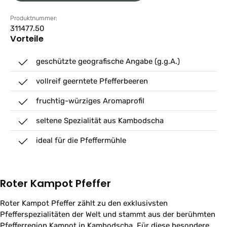
Produktnummer:
311477.50
Vorteile
geschützte geografische Angabe (g.g.A.)
vollreif geerntete Pfefferbeeren
fruchtig-würziges Aromaprofil
seltene Spezialität aus Kambodscha
ideal für die Pfeffermühle
Roter Kampot Pfeffer
Roter Kampot Pfeffer zählt zu den exklusivsten
Pfefferspezialitäten der Welt und stammt aus der berühmten
Pfefferregion Kampot in Kambodscha. Für diese besondere