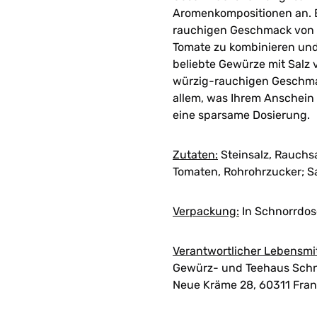
Aromenkompositionen an. Es
rauchigen Geschmack von 
Tomate zu kombinieren und 
beliebte Gewürze mit Salz
würzig-rauchigen Geschmack
allem, was Ihrem Anschein
eine sparsame Dosierung.
Zutaten:
Steinsalz, Rauchsa
Tomaten, Rohrohrzucker; S
Verpackung:
In Schnorrdose
Verantwortlicher Lebensmi
Gewürz- und Teehaus Schn
Neue Kräme 28, 60311 Fran