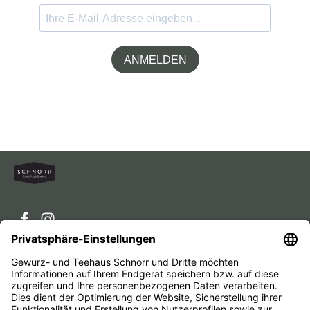
ANMELDEN
Service-Hotline
Service