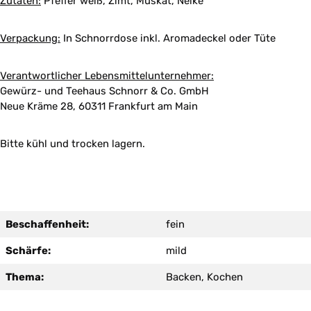
Zutaten:
Pfeffer weiß, Zimt, Muskat, Nelke
Verpackung:
In Schnorrdose inkl. Aromadeckel oder Tüte
Verantwortlicher Lebensmittelunternehmer:
Gewürz- und Teehaus Schnorr & Co. GmbH
Neue Kräme 28, 60311 Frankfurt am Main
Bitte kühl und trocken lagern.
Beschaffenheit:
fein
Schärfe:
mild
Thema:
Backen, Kochen