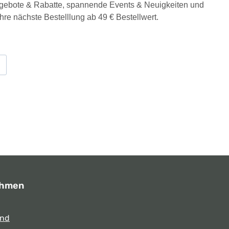
Angebote & Rabatte, spannende Events & Neuigkeiten und
Ihre nächste Bestelllung ab 49 € Bestellwert.
ehmen
und