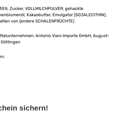
35%, Zucker, VOLLMILCHPULVER, gehackte
enblumenöl, Kakaobutter, Emulgator (SOJALECITHIN),
halten von (andere SCHALENFRÜCHTE)
ttelunternehmen: Antonio Viani Importe GmbH, August-
9 Göttingen
rn.
hein sichern!