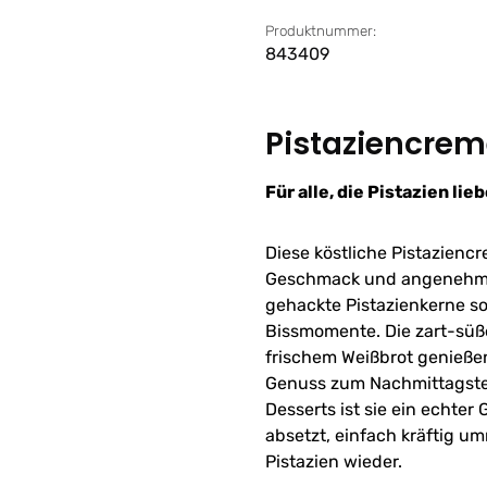
Produktnummer:
843409
Pistaziencrem
Für alle, die Pistazien lie
Diese köstliche Pistazienc
Geschmack und angenehm k
gehackte Pistazienkerne so
Bissmomente. Die zart-süße
frischem Weißbrot genießen
Genuss zum Nachmittagstee
Desserts ist sie ein echte
absetzt, einfach kräftig um
Pistazien wieder.