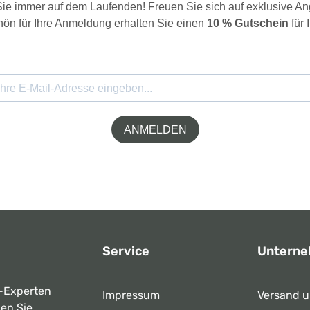
 Sie immer auf dem Laufenden! Freuen Sie sich auf exklusive 
ön für Ihre Anmeldung erhalten Sie einen
10 % Gutschein
für 
ANMELDEN
Service
Untern
-Experten
Impressum
Versand 
ben Sie