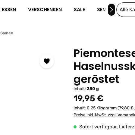
ESSEN
VERSCHENKEN
SALE
SEMINARE
Alle K
& Samen
Piemontes
Haselnussk
geröstet
Inhalt:
250 g
Regulärer Preis:
19,95 €
Inhalt:
0.25 Kilogramm
(79,80 € 
Preise inkl. MwSt. zzgl. Versand
Sofort verfügbar, Lieferz