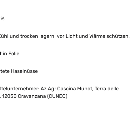
 %
Kühl und trocken lagern, vor Licht und Wärme schützen.
in Folie.
tete Haselnüsse
ttelunternehmer:
Az.Agr.Cascina Munot,
Terra delle
,
12050 Cravanzana (CUNEO)