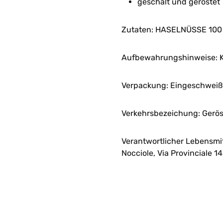
geschält und geröstet
Zutaten:
HASELNÜSSE
100
Aufbewahrungshinweise:
Verpackung: Eingeschweißt 
Verkehrsbezeichung:
Gerös
Verantwortlicher Lebensmi
Nocciole,
Via Provinciale 14