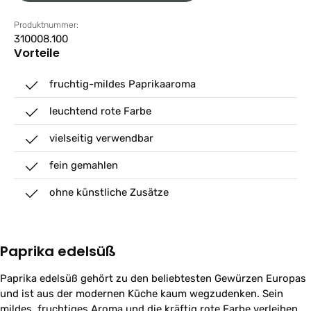
Produktnummer:
310008.100
Vorteile
fruchtig-mildes Paprikaaroma
leuchtend rote Farbe
vielseitig verwendbar
fein gemahlen
ohne künstliche Zusätze
Paprika edelsüß
Paprika edelsüß gehört zu den beliebtesten Gewürzen Europas
und ist aus der modernen Küche kaum wegzudenken. Sein
mildes, fruchtiges Aroma und die kräftig rote Farbe verleihen