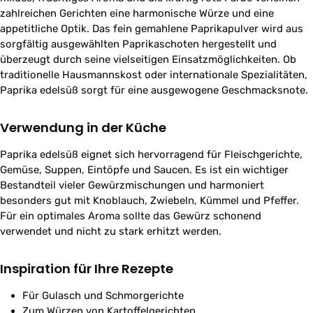
zahlreichen Gerichten eine harmonische Würze und eine
appetitliche Optik. Das fein gemahlene Paprikapulver wird aus
sorgfältig ausgewählten Paprikaschoten hergestellt und
überzeugt durch seine vielseitigen Einsatzmöglichkeiten. Ob
traditionelle Hausmannskost oder internationale Spezialitäten,
Paprika edelsüß sorgt für eine ausgewogene Geschmacksnote.
Verwendung in der Küche
Paprika edelsüß eignet sich hervorragend für Fleischgerichte,
Gemüse, Suppen, Eintöpfe und Saucen. Es ist ein wichtiger
Bestandteil vieler Gewürzmischungen und harmoniert
besonders gut mit Knoblauch, Zwiebeln, Kümmel und Pfeffer.
Für ein optimales Aroma sollte das Gewürz schonend
verwendet und nicht zu stark erhitzt werden.
Inspiration für Ihre Rezepte
Für Gulasch und Schmorgerichte
Zum Würzen von Kartoffelgerichten