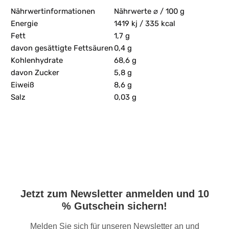
Nährwertinformationen
Nährwerte ⌀ / 100 g
Energie
1419 kj / 335 kcal
Fett
1,7 g
davon gesättigte Fettsäuren
0,4 g
Kohlenhydrate
68,6 g
davon Zucker
5,8 g
Eiweiß
8,6 g
Salz
0,03 g
Jetzt zum Newsletter anmelden und 10
% Gutschein sichern!
Melden Sie sich für unseren Newsletter an und