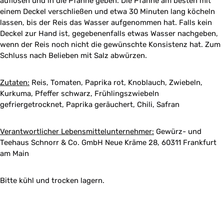
auflösen und in die Pfanne geben. Die Pfanne am besten mit
einem Deckel verschließen und etwa 30 Minuten lang köcheln
lassen, bis der Reis das Wasser aufgenommen hat. Falls kein
Deckel zur Hand ist, gegebenenfalls etwas Wasser nachgeben,
wenn der Reis noch nicht die gewünschte Konsistenz hat. Zum
Schluss nach Belieben mit Salz abwürzen.
Zutaten:
Reis, Tomaten, Paprika rot, Knoblauch, Zwiebeln,
Kurkuma, Pfeffer schwarz, Frühlingszwiebeln
gefriergetrocknet, Paprika geräuchert, Chili, Safran
Verantwortlicher Lebensmittelunternehmer:
Gewürz- und
Teehaus Schnorr & Co. GmbH Neue Kräme 28, 60311 Frankfurt
am Main
Bitte kühl und trocken lagern.