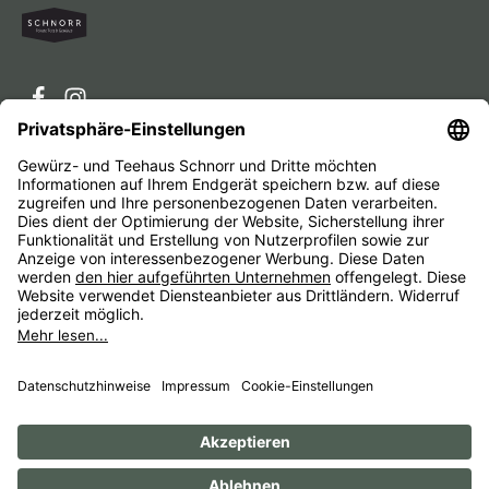
Service-Hotline
Service
Unternehmen
Alle Preise inkl. gesetzl. Mehrwertsteuer zzgl.
Versandkosten
und ggf. Nachnahmegebühren, wenn nicht
anders angegeben.
Impressum
AGB
Widerrufsbelehrungen
Datenschutz
Barrierefreiheit