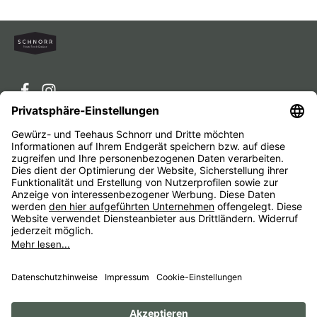
Service-Hotline
Service
Unternehmen
Alle Preise inkl. gesetzl. Mehrwertsteuer zzgl.
Versandkosten
und ggf. Nachnahmegebühren, wenn nicht
anders angegeben.
Impressum
AGB
Widerrufsbelehrungen
Datenschutz