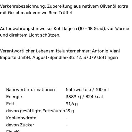
Verkehrsbezeichnung: Zubereitung aus nativem Olivenöl extra
mit Geschmack von weißem Trüffel
Aufbewahrungshinweise: Kühl lagern (10 - 18 Grad), vor Wärme
und direktem Licht schützen.
Verantwortlicher Lebensmittelunternehmer: Antonio Viani
Importe GmbH, August-Spindler-Str. 12, 37079 Göttingen
Nährwertinformationen
Nährwerte ⌀ / 100 ml
Energie
3389 kj / 824 kcal
Fett
91,6 g
davon gesättigte Fettsäuren
13 g
Kohlenhydrate
-
davon Zucker
-