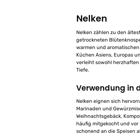
Nelken
Nelken zählen zu den ältes
getrockneten Blütenknospe
warmen und aromatischen 
Küchen Asiens, Europas un
verleiht sowohl herzhafte
Tiefe.
Verwendung in 
Nelken eignen sich hervorr
Marinaden und Gewürzmisch
Weihnachtsgebäck, Kompot
häufig mitgekocht und vor 
schonend an die Speisen 