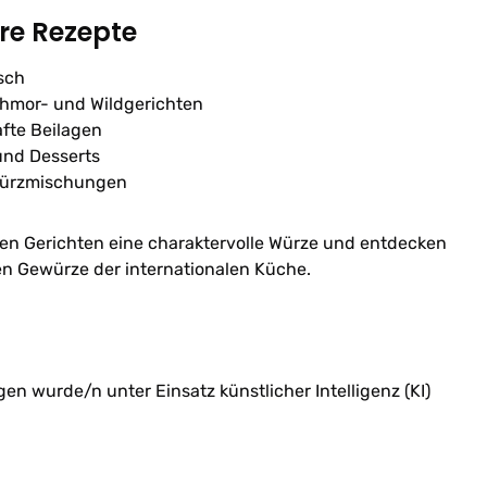
hre Rezepte
sch
hmor- und Wildgerichten
afte Beilagen
und Desserts
ewürzmischungen
hren Gerichten eine charaktervolle Würze und entdecken
ten Gewürze der internationalen Küche.
n wurde/n unter Einsatz künstlicher Intelligenz (KI)