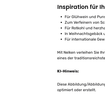
Inspiration für I
Für Glühwein und Pun
Zum Verfeinern von Sc
Für Rotkohl und herzh
In Weihnachtsgebäck 
Für internationale G
Mit Nelken verleihen Sie I
eines der traditionsreichs
KI-Hinweis:
Diese Abbildung/Abbildunge
optimiert oder erstellt.