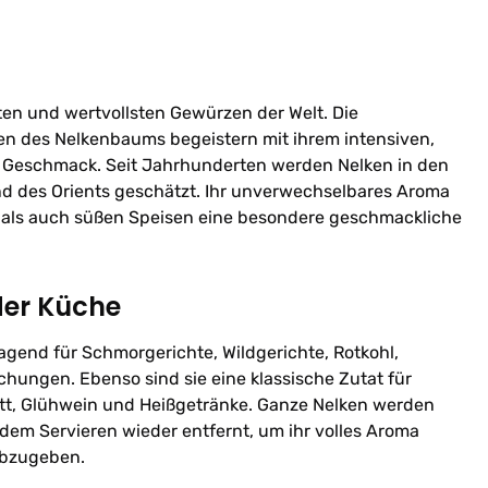
ten und wertvollsten Gewürzen der Welt. Die
n des Nelkenbaums begeistern mit ihrem intensiven,
Geschmack. Seit Jahrhunderten werden Nelken in den
d des Orients geschätzt. Ihr unverwechselbares Aroma
n als auch süßen Speisen eine besondere geschmackliche
der Küche
agend für Schmorgerichte, Wildgerichte, Rotkohl,
ungen. Ebenso sind sie eine klassische Zutat für
t, Glühwein und Heißgetränke. Ganze Nelken werden
dem Servieren wieder entfernt, um ihr volles Aroma
abzugeben.