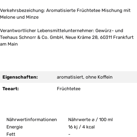
Verkehrsbezeichung: Aromatisierte Früchtetee Mischung mit
Melone und Minze
Verantwortlicher Lebensmittelunternehmer: Gewürz- und
Teehaus Schnorr & Co. GmbH, Neue Kräme 28, 60311 Frankfurt
am Main
Eigenschaften:
aromatisiert, ohne Koffein
Teeart:
Früchtetee
Nährwertinformationen
Nährwerte ⌀ / 100 ml
Energie
16 kj / 4 kcal
Fett
-