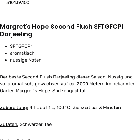
310139.100
Margret's Hope Second Flush SFTGFOP1
Darjeeling
SFTGFOP1
aromatisch
nussige Noten
Der beste Second Flush Darjeeling dieser Saison. Nussig und
vollaromatisch, gewachsen auf ca. 2000 Metern im bekannten
Garten Margret´s Hope. Spitzenqualität.
Zubereitung:
4 TL auf 1 L, 100 °C, Ziehzeit ca. 3 Minuten
Zutaten:
Schwarzer Tee