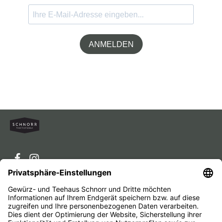
ANMELDEN
Service-Hotline
Service