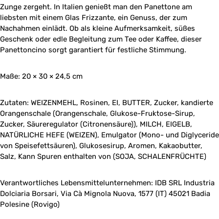
Zunge zergeht. In Italien genießt man den Panettone am
liebsten mit einem Glas Frizzante, ein Genuss, der zum
Nachahmen einlädt. Ob als kleine Aufmerksamkeit, süßes
Geschenk oder edle Begleitung zum Tee oder Kaffee, dieser
Panettoncino sorgt garantiert für festliche Stimmung.
Maße: 20 × 30 × 24,5 cm
Zutaten: WEIZENMEHL, Rosinen, EI, BUTTER, Zucker, kandierte
Orangenschale (Orangenschale, Glukose-Fruktose-Sirup,
Zucker, Säureregulator (Citronensäure)), MILCH, EIGELB,
NATÜRLICHE HEFE (WEIZEN), Emulgator (Mono- und Diglyceride
von Speisefettsäuren), Glukosesirup, Aromen, Kakaobutter,
Salz, Kann Spuren enthalten von (SOJA, SCHALENFRÜCHTE)
Verantwortliches Lebensmittelunternehmen: IDB SRL Industria
Dolciaria Borsari, Via Cà Mignola Nuova, 1577 (IT) 45021 Badia
Polesine (Rovigo)