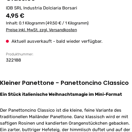
IDB SRL Industria Dolciaria Borsari
Regulärer Preis:
4,95 €
Inhalt:
0.1 Kilogramm
(49,50 € / 1 Kilogramm)
Preise inkl. MwSt. zzgl. Versandkosten
Aktuell ausverkauft - bald wieder verfügbar.
Produktnummer:
322188
Kleiner Panettone - Panettoncino Classico
Ein Stück italienische Weihnachtsmagie im Mini-Format
Der Panettoncino Classico ist die kleine, feine Variante des
traditionellen Mailänder Panettone. Ganz klassisch wird er mit
saftigen Rosinen und kandierten Orangenstückchen gebacken.
Ein zarter, buttriger Hefeteig, der himmlisch duftet und auf der