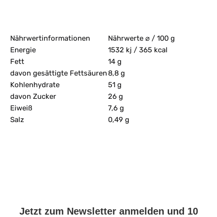
Nährwertinformationen
Nährwerte ⌀ / 100 g
Energie
1532 kj / 365 kcal
Fett
14 g
davon gesättigte Fettsäuren
8,8 g
Kohlenhydrate
51 g
davon Zucker
26 g
Eiweiß
7,6 g
Salz
0,49 g
Jetzt zum Newsletter anmelden und 10