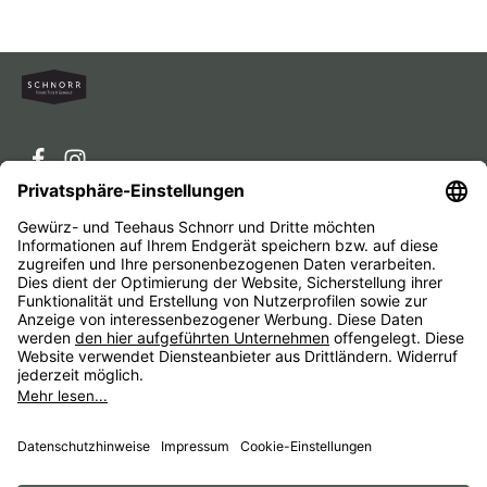
Service-Hotline
Service
Unternehmen
Alle Preise inkl. gesetzl. Mehrwertsteuer zzgl.
Versandkosten
und ggf. Nachnahmegebühren, wenn nicht
anders angegeben.