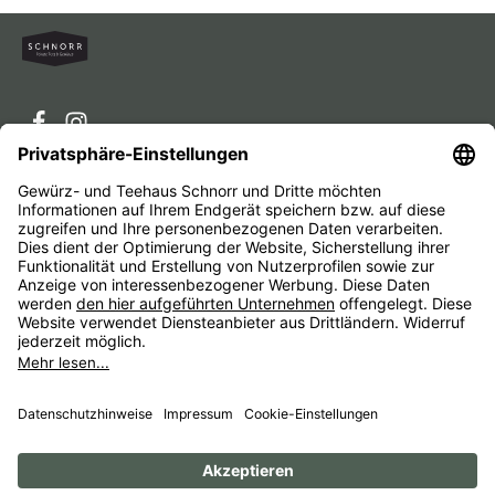
Service-Hotline
Service
Unternehmen
Alle Preise inkl. gesetzl. Mehrwertsteuer zzgl.
Versandkosten
und ggf. Nachnahmegebühren, wenn nicht
anders angegeben.
Impressum
AGB
Widerrufsbelehrungen
Datenschutz
Barrierefreiheit