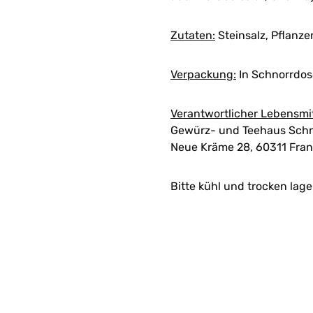
Zutaten:
Steinsalz, Pflanz
Verpackung:
In Schnorrdose
Verantwortlicher Lebensmi
Gewürz- und Teehaus Schn
Neue Kräme 28, 60311 Fran
Bitte kühl und trocken lage