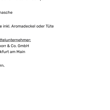
enasche
 inkl. Aromadeckel oder Tüte
ttelunternehmer:
orr & Co. GmbH
kfurt am Main
rn.