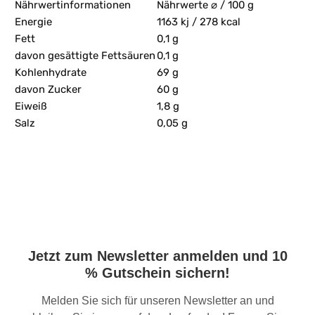
Nährwertinformationen
Nährwerte ⌀ / 100 g
Energie
1163 kj / 278 kcal
Fett
0,1 g
davon gesättigte Fettsäuren
0,1 g
Kohlenhydrate
69 g
davon Zucker
60 g
Eiweiß
1,8 g
Salz
0,05 g
Jetzt zum Newsletter anmelden und 10
% Gutschein sichern!
Melden Sie sich für unseren Newsletter an und