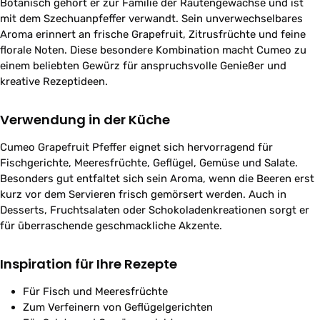
Botanisch gehört er zur Familie der Rautengewächse und ist
mit dem Szechuanpfeffer verwandt. Sein unverwechselbares
Aroma erinnert an frische Grapefruit, Zitrusfrüchte und feine
florale Noten. Diese besondere Kombination macht Cumeo zu
einem beliebten Gewürz für anspruchsvolle Genießer und
kreative Rezeptideen.
Verwendung in der Küche
Cumeo Grapefruit Pfeffer eignet sich hervorragend für
Fischgerichte, Meeresfrüchte, Geflügel, Gemüse und Salate.
Besonders gut entfaltet sich sein Aroma, wenn die Beeren erst
kurz vor dem Servieren frisch gemörsert werden. Auch in
Desserts, Fruchtsalaten oder Schokoladenkreationen sorgt er
für überraschende geschmackliche Akzente.
Inspiration für Ihre Rezepte
Für Fisch und Meeresfrüchte
Zum Verfeinern von Geflügelgerichten