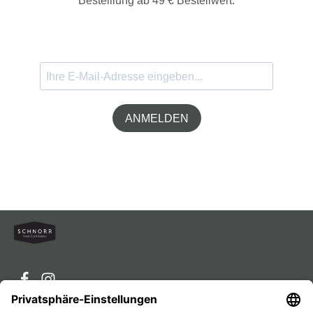
Bestelllung ab 49 € Bestellwert.
ANMELDEN