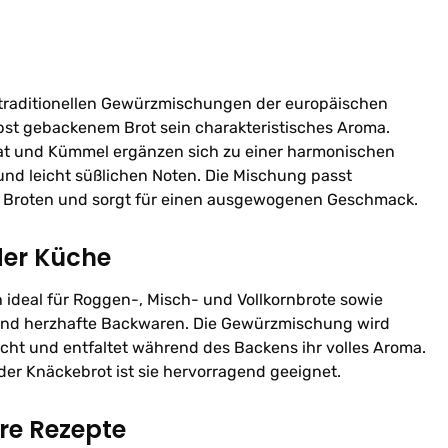
traditionellen Gewürzmischungen der europäischen
bst gebackenem Brot sein charakteristisches Aroma.
aat und Kümmel ergänzen sich zu einer harmonischen
nd leicht süßlichen Noten. Die Mischung passt
n Broten und sorgt für einen ausgewogenen Geschmack.
der Küche
 ideal für Roggen-, Misch- und Vollkornbrote sowie
nd herzhafte Backwaren. Die Gewürzmischung wird
scht und entfaltet während des Backens ihr volles Aroma.
der Knäckebrot ist sie hervorragend geeignet.
hre Rezepte