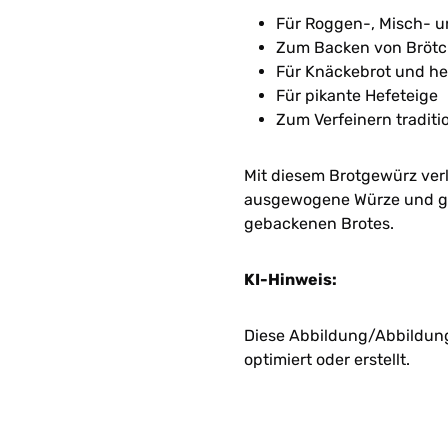
Für Roggen-, Misch- u
Zum Backen von Bröt
Für Knäckebrot und he
Für pikante Hefeteige
Zum Verfeinern traditi
Mit diesem Brotgewürz verl
ausgewogene Würze und ge
gebackenen Brotes.
KI-Hinweis:
Diese Abbildung/Abbildunge
optimiert oder erstellt.