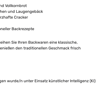
nd Vollkornbrot
chen und Laugengebäck
rzhafte Cracker
oneller Backrezepte
eihen Sie Ihren Backwaren eine klassische,
nießen den traditionellen Geschmack frisch
n wurde/n unter Einsatz künstlicher Intelligenz (KI)