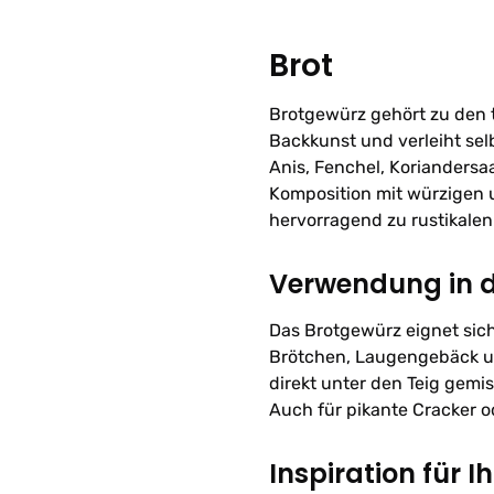
Brot
Brotgewürz gehört zu den 
Backkunst und verleiht sel
Anis, Fenchel, Korianders
Komposition mit würzigen u
hervorragend zu rustikale
Verwendung in 
Das Brotgewürz eignet sich
Brötchen, Laugengebäck u
direkt unter den Teig gemi
Auch für pikante Cracker o
Inspiration für I