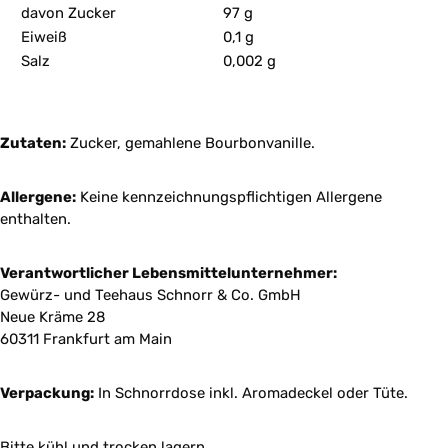
davon Zucker
97 g
Eiweiß
0,1 g
Salz
0,002 g
Zutaten:
Zucker, gemahlene Bourbonvanille.
Allergene:
Keine kennzeichnungspflichtigen Allergene
enthalten.
Verantwortlicher Lebensmittelunternehmer:
Gewürz- und Teehaus Schnorr & Co. GmbH
Neue Kräme 28
60311 Frankfurt am Main
Verpackung:
In Schnorrdose inkl. Aromadeckel oder Tüte.
Bitte kühl und trocken lagern.