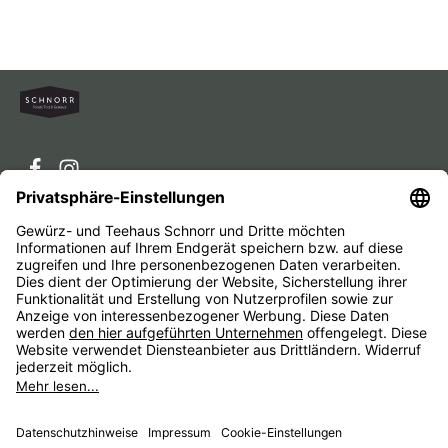
Service-Hotline
Service
Unternehmen
Alle Preise inkl. gesetzl. Mehrwertsteuer zzgl.
Versandkosten
und ggf. Nachnahmegebühren, wenn nicht
anders angegeben.