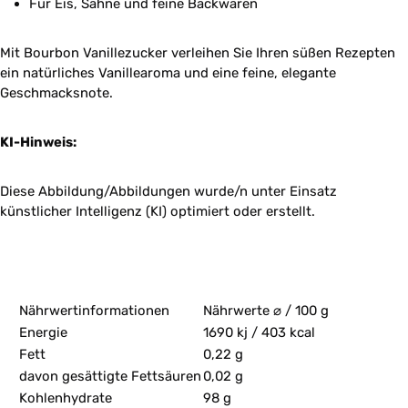
Für Eis, Sahne und feine Backwaren
Mit Bourbon Vanillezucker verleihen Sie Ihren süßen Rezepten
ein natürliches Vanillearoma und eine feine, elegante
Geschmacksnote.
KI-Hinweis:
Diese Abbildung/Abbildungen wurde/n unter Einsatz
künstlicher Intelligenz (KI) optimiert oder erstellt.
Nährwertinformationen
Nährwerte ⌀ / 100 g
Energie
1690 kj / 403 kcal
Fett
0,22 g
davon gesättigte Fettsäuren
0,02 g
Kohlenhydrate
98 g