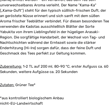
unverwechselbares Aroma verleiht. Der Name "Kama-Ka"
(„Kama-Duft“) steht für den typisch süßlich-frischen Duft, der
an geröstete Nüsse erinnert und sich sanft mit dem süßen
Aroma frischer Teeblätter verbindet. Für diesen besonderen Tee
verwenden die Kadotas ausschließlich Blätter der Sorte
Yabukita von ihrem Lieblingsfeld in der hügeligen Arasaki-
Region. Die sorgfältige Handarbeit, der Wechsel von Tag- und
Nachtschichten während der Erntezeit sowie die stärker
Enderhitzung (Hi-Ire) sorgen dafür, dass der feine Duft und
Geschmack des Tees perfekt zur Geltung kommen.
Zubereitung:
1-2 TL auf 200 ml, 80-90 °C, erster Aufguss ca. 60
Sekunden, weitere Aufgüsse ca. 20 Sekunden
Zutaten:
Grüner Tee*
*aus kontrolliert biologischem Anbau
nicht-EU-Landwirtschaft