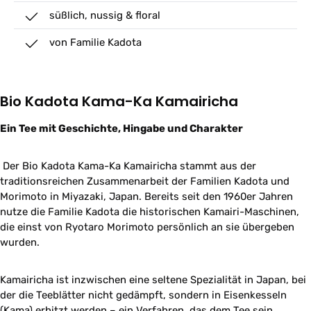
süßlich, nussig & floral
von Familie Kadota
Bio Kadota Kama-Ka Kamairicha
Ein Tee mit Geschichte, Hingabe und Charakter
Der Bio Kadota Kama-Ka Kamairicha stammt aus der
traditionsreichen Zusammenarbeit der Familien Kadota und
Morimoto in Miyazaki, Japan. Bereits seit den 1960er Jahren
nutze die Familie Kadota die historischen Kamairi-Maschinen,
die einst von Ryotaro Morimoto persönlich an sie übergeben
wurden.
Kamairicha ist inzwischen eine seltene Spezialität in Japan, bei
der die Teeblätter nicht gedämpft, sondern in Eisenkesseln
(Kama) erhitzt werden – ein Verfahren, das dem Tee sein